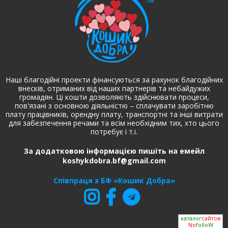
Наші благодійні проекти фінансуються за рахунок благодійних
внесків, отриманих від наших партнерів та небайдужих
громадян. Ці кошти дозволяють здійснювати процеси,
пов'язані з основною діяльністю – сплачувати заробітню
плату працівників, орендну плату, транспортні та інші витрати
для забезпечення речами та всім необхідним тих, хто цього
потребує і т.і.
За додатковою інформацією пишіть на емейл
koshykdobra.bf@gmail.com
Співпраця з БФ «Кошик Добра»
каталог
сайтов
No
folloW