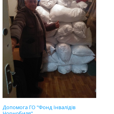
Допомога ГО "Фонд Інвалідів
Чорнобиля"