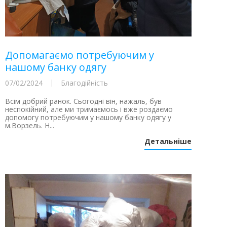
Допомагаємо потребуючим у
нашому банку одягу
07/02/2024
Благодійність
Всім добрий ранок. Сьогодні він, нажаль, був
неспокійний, але ми тримаємось і вже роздаємо
допомогу потребуючим у нашому банку одягу у
м.Ворзель. Н...
Детальніше