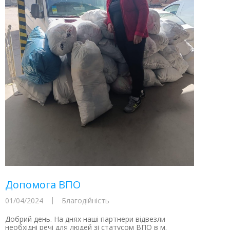
Допомога ВПО
01/04/2024
Благодійність
Добрий день. На днях наші партнери відвезли
необхідні речі для людей зі статусом ВПО в м.