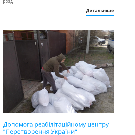
розд...
Детальніше
Допомога реабілітаційному центру
"Перетворення України"