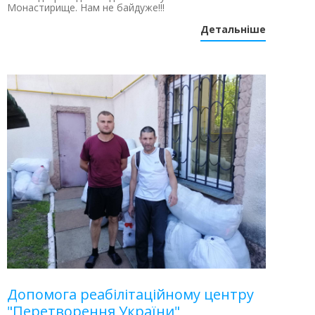
Монастирище. Нам не байдуже!!!
Детальніше
Допомога реабілітаційному центру
"Перетворення України"