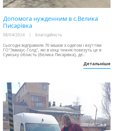
Допомога нужденним в с.Велика
Писарівка
08/04/2024
Благодійність
Сьогодні відправили 70 мішків з одягом і взуттям
ГО"Эммаус-Голд", які в кінці тижня повезуть це в
Сумську область (Велика Писарівка), де...
Детальніше