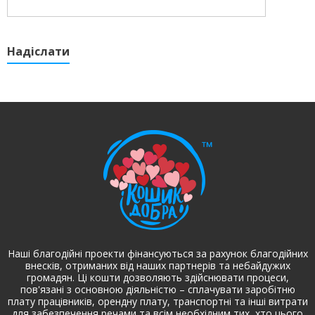
Надіслати
Наші благодійні проекти фінансуються за рахунок благодійних
внесків, отриманих від наших партнерів та небайдужих
громадян. Ці кошти дозволяють здійснювати процеси,
пов'язані з основною діяльністю – сплачувати заробітню
плату працівників, орендну плату, транспортні та інші витрати
для забезпечення речами та всім необхідним тих, хто цього