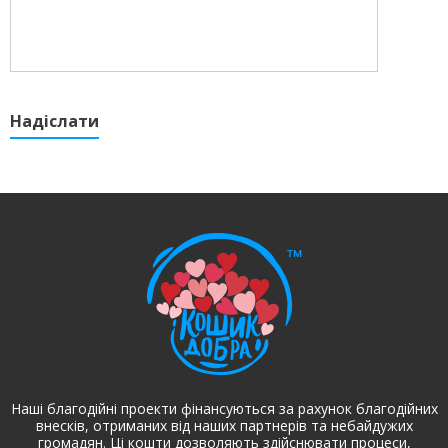
Надіслати
Наші благодійні проекти фінансуються за рахунок благодійних
внесків, отриманих від наших партнерів та небайдужих
громадян. Ці кошти дозволяють здійснювати процеси,