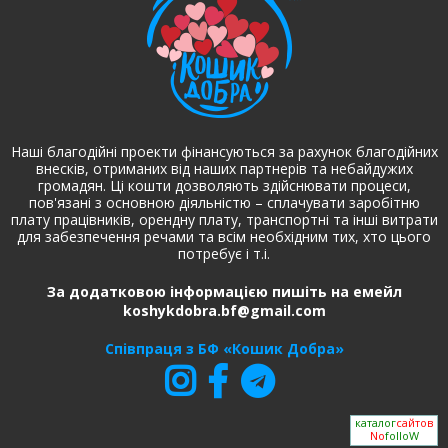
Наші благодійні проекти фінансуються за рахунок благодійних
внесків, отриманих від наших партнерів та небайдужих
громадян. Ці кошти дозволяють здійснювати процеси,
пов'язані з основною діяльністю – сплачувати заробітню
плату працівників, орендну плату, транспортні та інші витрати
для забезпечення речами та всім необхідним тих, хто цього
потребує і т.і.
За додатковою інформацією пишіть на емейл
koshykdobra.bf@gmail.com
Співпраця з БФ «Кошик Добра»
каталог
сайтов
No
folloW