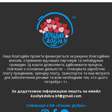
Наші благодійні проекти фінансуються за рахунок благодійних
внесків, отриманих від наших партнерів та небайдужих
громадян. Ці кошти дозволяють здійснювати процеси,
пов'язані з основною діяльністю – сплачувати заробітню
плату працівників, орендну плату, транспортні та інші витрати
для забезпечення речами та всім необхідним тих, хто цього
потребує і т.і.
За додатковою інформацією пишіть на емейл
koshykdobra.bf@gmail.com
Співпраця з БФ «Кошик Добра»