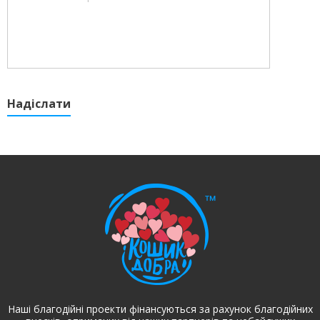
Надіслати
Наші благодійні проекти фінансуються за рахунок благодійних