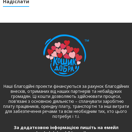
Надіслати
Наші благодійні проекти фінансуються за рахунок благодійних
внесків, отриманих від наших партнерів та небайдужих
громадян. Ці кошти дозволяють здійснювати процеси,
пов'язані з основною діяльністю – сплачувати заробітню
плату працівників, орендну плату, транспортні та інші витрати
для забезпечення речами та всім необхідним тих, хто цього
потребує і т.і.
За додатковою інформацією пишіть на емейл