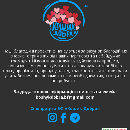
Наші благодійні проекти фінансуються за рахунок благодійних
внесків, отриманих від наших партнерів та небайдужих
громадян. Ці кошти дозволяють здійснювати процеси,
пов'язані з основною діяльністю – сплачувати заробітню
плату працівників, орендну плату, транспортні та інші витрати
для забезпечення речами та всім необхідним тих, хто цього
потребує і т.і.
За додатковою інформацією пишіть на емейл
koshykdobra.bf@gmail.com
Співпраця з БФ «Кошик Добра»
каталог
сайтов