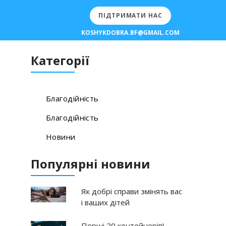
ПІДТРИМАТИ НАС
KOSHYKDOBRA.BF@GMAIL.COM
Категорії
Благодійність
Благодійність
Новини
Популярні новини
Як добрі справи змінять вас
і ваших дітей
Перші 20 контейнерів!