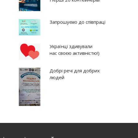
Запрошуємо до співпраці
Українці здивували
нас своєю активністю!)
Добрі речі для добрих
людей