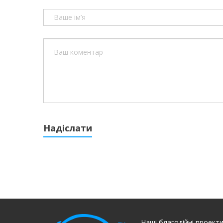
Надіслати
Наші благодійні проект